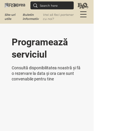
Site-uri
Buletin
Vrei să faci partener
utile
informativ
cu noi?
Programează
serviciul
Consultă disponibilitatea noastră și fă
o rezervare la data și ora care sunt
convenabile pentru tine